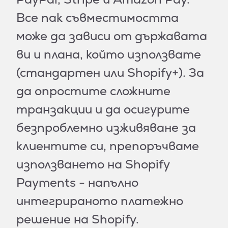
Все пак съвместимостта
може да зависи от държавата
ви и плана, който използвате
(стандартен или Shopify+). За
да опростите сложните
транзакции и да осигурите
безпроблемно изживяване за
клиентите си, препоръчваме
използването на Shopify
Payments - напълно
интегрираното платежно
решение на Shopify.