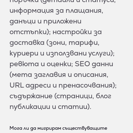
информация за плащания,
данъци и приложени
отстъпки); настройки за
доставка (зони, тарифи,
куриери и използвани услуги);
ревюта и оценки; SEO данни
(мета заглавия и описания,
URL адреси и пренасочвания);
съдържание (страници, блог
публикации и статии).
Мога ли да мигрирам съществуващите