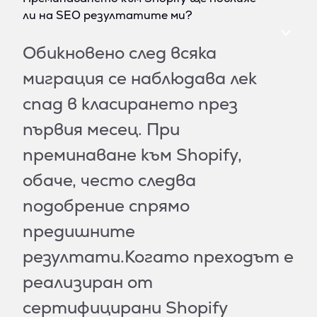
ли на SEO резултатите ми?
Обикновено след всяка
миграция се наблюдава лек
спад в класирането през
първия месец. При
преминаване към Shopify,
обаче, често следва
подобрение спрямо
предишните
резултати.Когато преходът е
реализиран от
сертифицирани Shopify