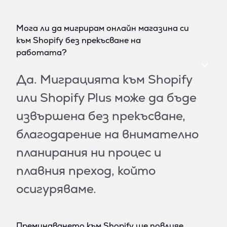
Мога ли да мигрирам онлайн магазина си
към Shopify без прекъсване на
работата?
Да. Миграцията към Shopify
или Shopify Plus може да бъде
извършена без прекъсване,
благодарение на внимателно
планирания ни процес и
плавния преход, който
осигуряваме.
Преминаването към Shopify ще повлияе