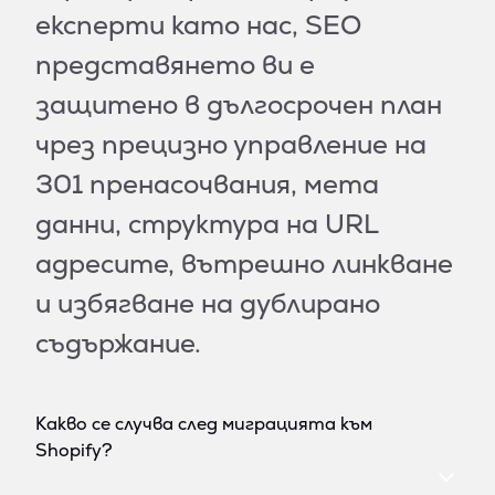
експерти като нас, SEO
представянето ви е
защитено в дългосрочен план
чрез прецизно управление на
301 пренасочвания, мета
данни, структура на URL
адресите, вътрешно линкване
и избягване на дублирано
съдържание.
Какво се случва след миграцията към
Shopify?