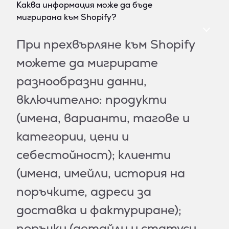
Каква информация може да бъде
мигрирана към Shopify?
При прехвърляне към Shopify
можете да мигрирате
разнообразни данни,
включително: продукти
(имена, варианти, тагове и
категории, цени и
себестойност); клиенти
(имена, имейли, история на
поръчките, адреси за
доставка и фактуриране);
поръчки (детайли и статуси,