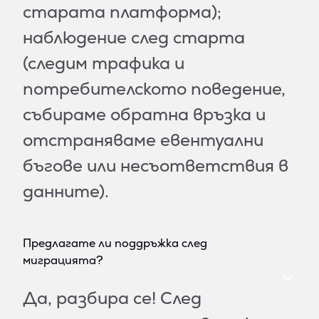
старата платформа);
наблюдение след старта
(следим трафика и
потребителското поведение,
събираме обратна връзка и
отстраняваме евентуални
бъгове или несъответствия в
данните).
Предлагате ли поддръжка след
миграцията?
Да, разбира се! След