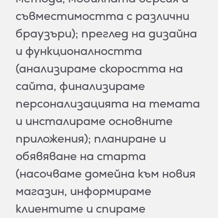
съвместимостта с различни
браузъри); преглед на дизайна
и функционалността
(анализираме скоростта на
сайта, финализираме
персонализацията на темата
и инсталираме основните
приложения); планиране и
обявяване на старта
(насочваме домейна към новия
магазин, информираме
клиентите и спираме