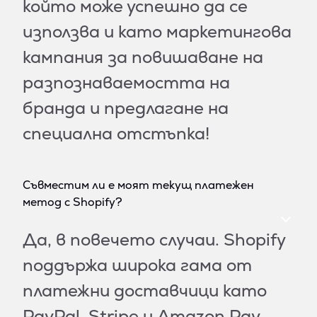
който може успешно да се
използва и като маркетингова
кампания за повишаване на
разпознаваемостта на
бранда и предлагане на
специална отстъпка!
Съвместим ли е моят текущ платежен
метод с Shopify?
Да, в повечето случаи. Shopify
поддържа широка гама от
платежни доставчици като
PayPal, Stripe и Amazon Pay.