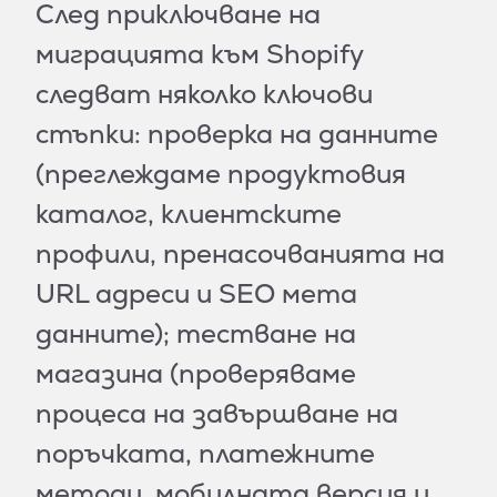
След приключване на
миграцията към Shopify
следват няколко ключови
стъпки: проверка на данните
(преглеждаме продуктовия
каталог, клиентските
профили, пренасочванията на
URL адреси и SEO мета
данните); тестване на
магазина (проверяваме
процеса на завършване на
поръчката, платежните
методи, мобилната версия и