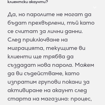
клиентски акаунти?
Да, но паролите не могат да
бъдат прехвърлени, тъй като
се считат за лични данни.
След приключване на
миграцията, текущите ви
клиенти ще трябва да
създадат нова парола. Можем
да ви съдействаме, като
изпратим групови покани за
активиране на акаунт след
старта на магазина: процес,