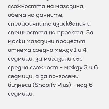
сложността на магазина,
обема на данните,
специфичните изисквания и
спешността на проекта. За
малки магазини процесът
отнема средно между 1 и 4
седмици, за магазини със
средна сложност - между 3 и 6
седмици, а за по-големи
бизнеси (Shopify Plus) - над 6
седмици.