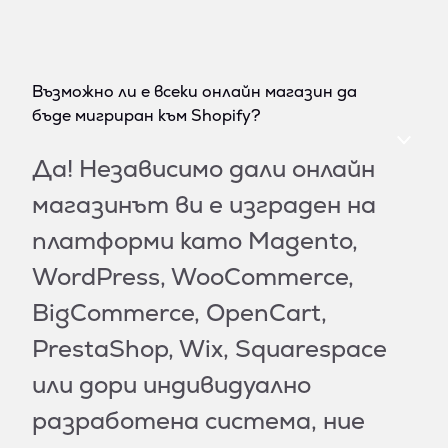
Възможно ли е всеки онлайн магазин да
бъде мигриран към Shopify?
Да! Независимо дали онлайн
магазинът ви е изграден на
платформи като Magento,
WordPress, WooCommerce,
BigCommerce, OpenCart,
PrestaShop, Wix, Squarespace
или дори индивидуално
разработена система, ние