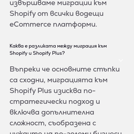
извършваме миграции към
Shopify от всички водещи
eCommerce платформи.
Каква е разликата между миграция към
Shopify и Shopify Plus?
Въпреки че основните стъпки
са сходни, миграцията към
Shopify Plus изисква по-
стратегически подход и
включва допълнителна
сложност, съобразена с
нуждите на по-големи бизнеси.