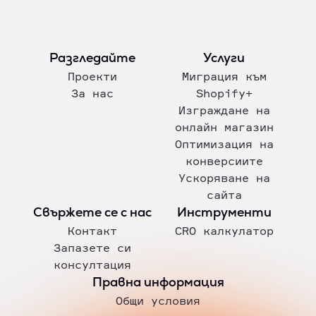
Разгледайте
Услуги
Проекти
Миграция към
За нас
Shopify+
Изграждане на
онлайн магазин
Оптимизация на
конверсиите
Ускоряване на
сайта
Свържете се с нас
Инструменти
Контакт
CRO калкулатор
Запазете си
консултация
Правна информация
Общи условия