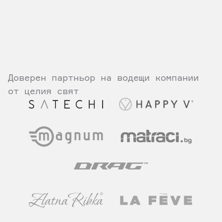
Запознайте се с нашия екип
Нашата философия
Доверен партньор на водещи компании
от целия свят