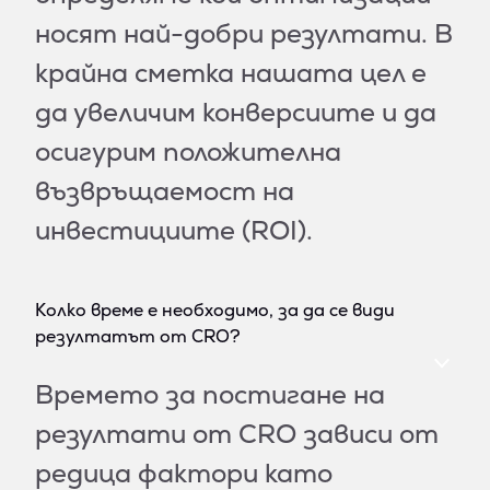
носят най-добри резултати. В
крайна сметка нашата цел е
да увеличим конверсиите и да
осигурим положителна
възвръщаемост на
инвестициите (ROI).
Колко време е необходимо, за да се види
резултатът от CRO?
Времето за постигане на
резултати от CRO зависи от
редица фактори като