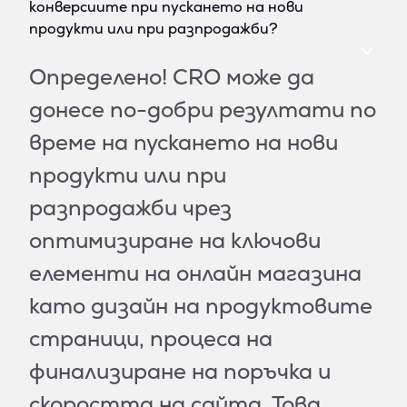
конверсиите при пускането на нови
продукти или при разпродажби?
Определено! CRO може да
донесе по-добри резултати по
време на пускането на нови
продукти или при
разпродажби чрез
оптимизиране на ключови
елементи на онлайн магазина
като дизайн на продуктовите
страници, процеса на
финализиране на поръчка и
скоростта на сайта. Това