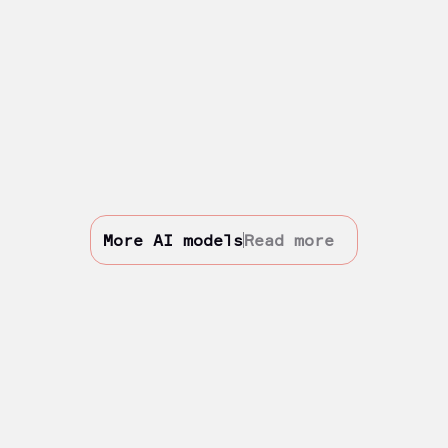
More AI models
Read more