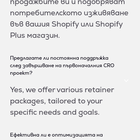
продажбите ви и подобряват
потребителското изживяване
във вашия Shopify или Shopify
Plus магазин.
Предлагате ли постоянна поддръжка
след завършване на първоначалния CRO
проект?
Yes, we offer various retainer
packages, tailored to your
specific needs and goals.
Ефективна ли е оптимизацията на