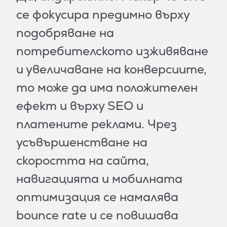
се фокусира предимно върху
подобряване на
потребителското изживяване
и увеличаване на конверсиите,
то може да има положителен
ефект и върху SEO и
платените реклами. Чрез
усъвършенстване на
скоростта на сайта,
навигацията и мобилната
оптимизация се намалява
bounce rate и се повишава