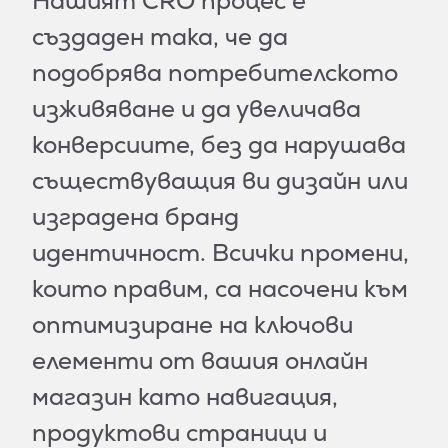
Нашият CRO процес е
създаден така, че да
подобрява потребителското
изживяване и да увеличава
конверсиите, без да нарушава
съществуващия ви дизайн или
изградена бранд
идентичност. Всички промени,
които правим, са насочени към
оптимизиране на ключови
елементи от вашия онлайн
магазин като навигация,
продуктови страници и