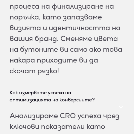
процеса на финализиране на
поръчка, като запазваме
визията и идентичността на
вашия бранд. Сменяме цвета
на бутоните ви само ако това
накара приходите ви да
скочат рязко!
Как измервате успеха на
оптимизацията на конверсиите?
Анализираме CRO успеха чрез
ключови показатели като