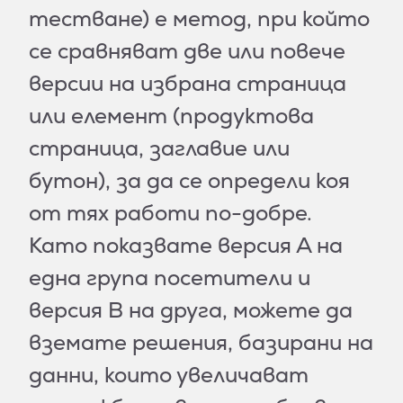
тестване) е метод, при който
се сравняват две или повече
версии на избрана страница
или елемент (продуктова
страница, заглавие или
бутон), за да се определи коя
от тях работи по-добре.
Като показвате версия А на
една група посетители и
версия B на друга, можете да
вземате решения, базирани на
данни, които увеличават