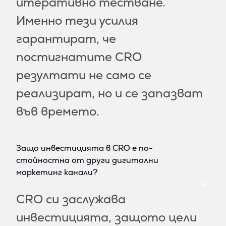
итеративно тестване.
Именно тези усилия
гарантират, че
постигнатите CRO
резултати не само се
реализират, но и се запазват
във времето.
Защо инвестицията в CRO е по-
стойностна от други дигитални
маркетинг канали?
CRO си заслужава
инвестицията, защото цели