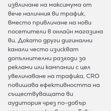
извличане на максимума от
вече наличния ви трафик,
вместо привличане на нови
посетители в онлайн магазина
ви. Докато други дигинални
канали често изискват
допълнителни разходи за
реклами или кампании с цел
увеличаване на трафика, CRO
повишава ефективността на
съществуващата ви
аудитория чрез по-добър