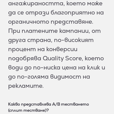
ангажираността, което може
да се отрази благоприятно на
органичното представяне.
При платените кампании, от
друга страна, по-високият
процент на конверсии
подобрява Quality Score, което
води до по-ниска цена на клик и
до по-голяма видимост на
рекламите.
Какво представлява A/B тестването
(сплит тестване)?