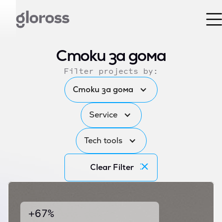
Стоки за дома
Filter projects by:
Стоки за дома
Service
Tech tools
Clear Filter
+67%